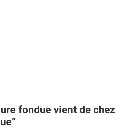
eure fondue vient de chez
ue”